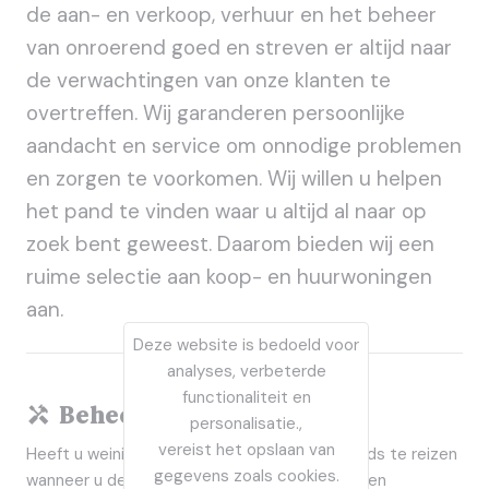
de aan- en verkoop, verhuur en het beheer
van onroerend goed en streven er altijd naar
de verwachtingen van onze klanten te
overtreffen. Wij garanderen persoonlijke
aandacht en service om onnodige problemen
en zorgen te voorkomen. Wij willen u helpen
het pand te vinden waar u altijd al naar op
zoek bent geweest. Daarom bieden wij een
ruime selectie aan koop- en huurwoningen
aan.
Deze website is bedoeld voor
analyses, verbeterde
functionaliteit en
Beheer
personalisatie.,
vereist het opslaan van
Heeft u weinig tijd, vindt u het lastig om steeds te reizen
gegevens zoals cookies.
wanneer u denkt de perfecte woning te hebben