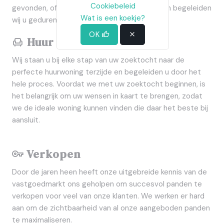
Cookiebeleid
gevonden, of wilt u papierwerk vermijden? Dan begeleiden
Wat is een koekje?
wij u gedurende het hele proces.
OK
Huur
Wij staan u bij elke stap van uw zoektocht naar de
perfecte huurwoning terzijde en begeleiden u door het
hele proces. Voordat we met uw zoektocht beginnen, is
het belangrijk om uw wensen in kaart te brengen, zodat
we de ideale woning kunnen vinden die daar het beste bij
aansluit.
Verkopen
Door de jaren heen heeft onze uitgebreide kennis van de
vastgoedmarkt ons geholpen om succesvol panden te
verkopen voor veel van onze klanten. We werken er hard
aan om de zichtbaarheid van al onze aangeboden panden
te maximaliseren.