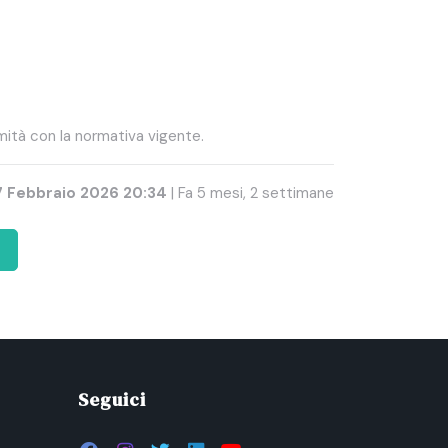
mità con la normativa vigente.
7 Febbraio 2026 20:34
| Fa 5 mesi, 2 settimane
e
Seguici