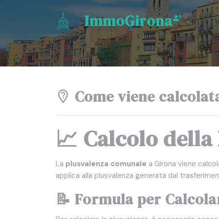
ImmoGirona
Come viene calcolata
📈 Calcolo dell
La
plusvalenza comunale
a Girona viene calcol
applica alla plusvalenza generata dal trasferimen
📝 Formula per Calcola