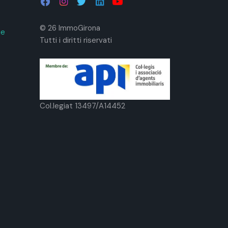
© 26 ImmoGirona
ie
Tutti i diritti riservati
Col.legiat 13497/A14452