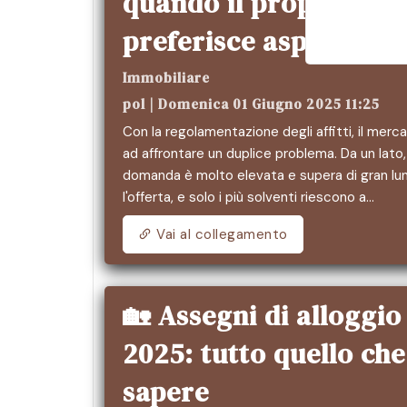
quando il proprietari
preferisce aspettare
Immobiliare
pol | Domenica 01 Giugno 2025 11:25
Con la regolamentazione degli affitti, il merca
ad affrontare un duplice problema. Da un lato,
domanda è molto elevata e supera di gran lu
l'offerta, e solo i più solventi riescono a…
Vai al collegamento
🏡 Assegni di alloggio
2025: tutto quello che
sapere