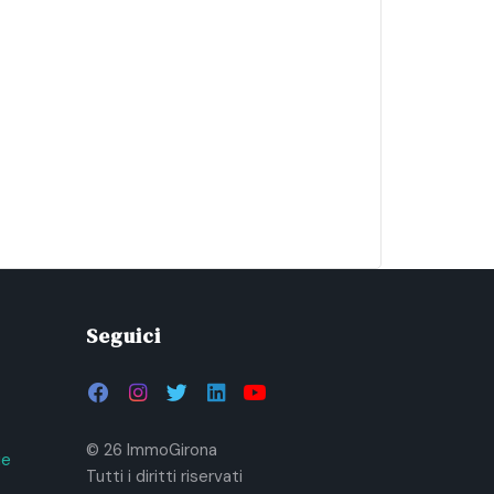
Seguici
© 26 ImmoGirona
ie
Tutti i diritti riservati