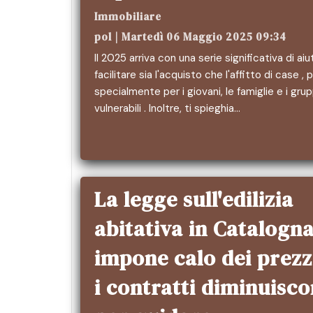
Immobiliare
pol | Martedì 06 Maggio 2025 09:34
Il 2025 arriva con una serie significativa di aiu
facilitare sia l'acquisto che l'affitto di case , 
specialmente per i giovani, le famiglie e i grup
vulnerabili . Inoltre, ti spieghia…
La legge sull'edilizia
abitativa in Catalogn
impone calo dei prezz
i contratti diminuisc