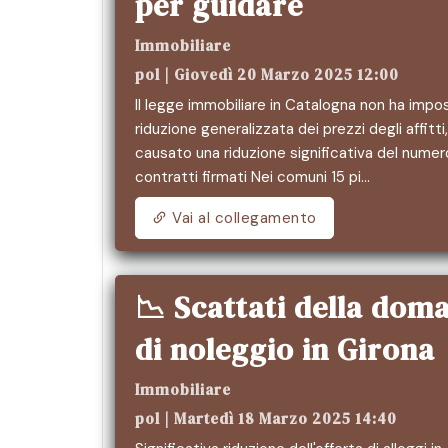
per guidare
Immobiliare
pol | Giovedì 20 Marzo 2025 12:00
Il legge immobiliare in Catalogna non ha impo
riduzione generalizzata dei prezzi degli affitti
causato una riduzione significativa del numer
contratti firmati Nei comuni 15 pi…
Vai al collegamento
📉 Scattati della dom
di noleggio in Girona
Immobiliare
pol | Martedì 18 Marzo 2025 14:40