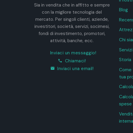
Sia in vendita che in affitto e sempre
Blog
con la migliore tecnologia del
mercato. Per singoli clienti, aziende,
Recens
investitori, società, servizi, socimesi,
Attrez
fondi di investimento, promotori,
Chi si
attività, banche, ecc.
Servizi
Inviaci un messaggio!
Storia
Chiamaci!
Inviaci una email!
Come 
tua pr
Calcol
Calcola
spese 
Vendit
intern