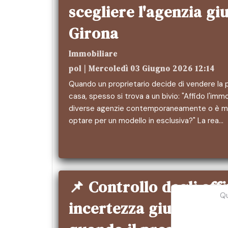
scegliere l'agenzia gi
Girona
Immobiliare
pol | Mercoledì 03 Giugno 2026 12:14
Quando un proprietario decide di vendere la 
casa, spesso si trova a un bivio: "Affido l'immo
diverse agenzie contemporaneamente o è m
optare per un modello in esclusiva?" La rea…
📌 Controllo degli affi
Qu
incertezza giuridica: