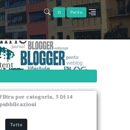
Perito
Filtra per categoria, 5 Di 14
pubblicazioni
Tutto