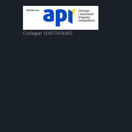
Col.legiat 13497/A14452