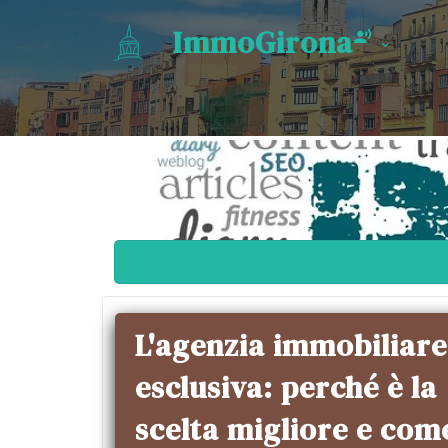
ImmoGirona
L'agenzia immobiliare
esclusiva: perché è la
scelta migliore e com